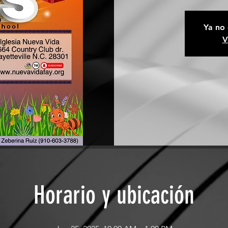
Ya no 
V
Horario y ubicación