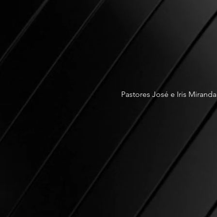
Pastores José e Iris Miranda