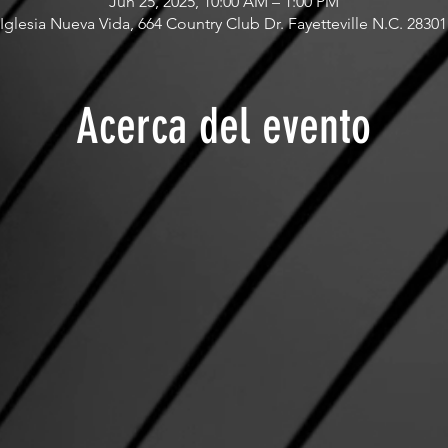
Jun 25, 2025, 10:00 AM – 1:00 PM
Iglesia Nueva Vida, 664 Country Club Dr. Fayetteville N.C. 28301
Acerca del evento
 