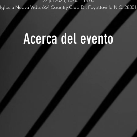
27 jul 2025, 10:00 – 13:00
Iglesia Nueva Vida, 664 Country Club Dr. Fayetteville N.C. 28301
Acerca del evento