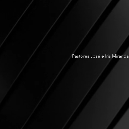
Pastores José e Iris Miranda