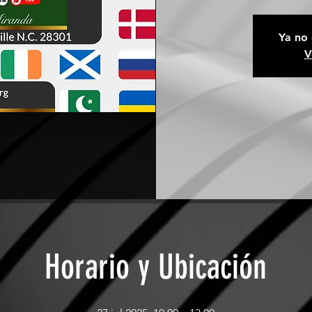
Ya no 
V
Horario y Ubicación