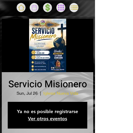
Servicio Misionero
Sun, Jul 26
  |  
Iglesia Nueva Vida
Ya no es posible registrarse
Ver otros eventos