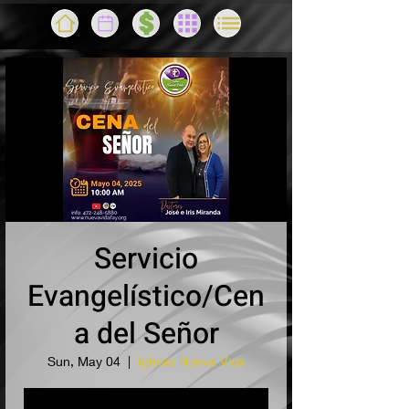
Servicio
Evangelístico/Cen
a del Señor
Sun, May 04
  |  
Iglesia Nueva Vida