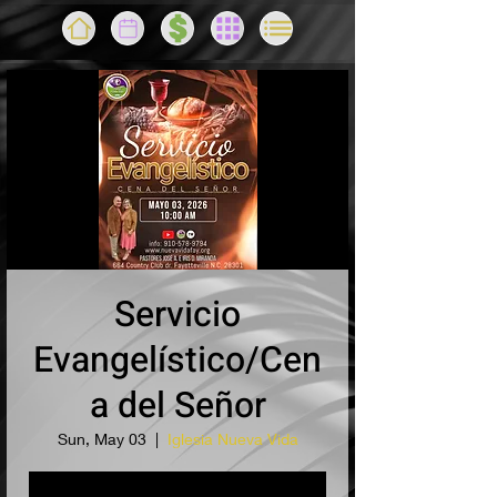
Servicio
Evangelístico/Cen
a del Señor
Sun, May 03
  |  
Iglesia Nueva Vida