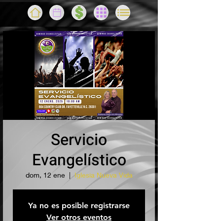
Servicio
Evangelístico
dom, 12 ene
  |  
Iglesia Nueva Vida
Ya no es posible registrarse
Ver otros eventos