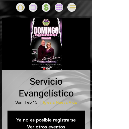
Servicio
Evangelístico
Sun, Feb 15
  |  
Iglesia Nueva Vida
Ya no es posible registrarse
Ver otros eventos