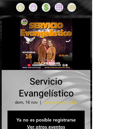
Servicio
Evangelístico
dom, 16 nov
  |  
Iglesia Nueva Vida
Ya no es posible registrarse
Ver otros eventos