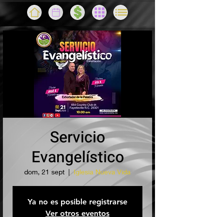
Servicio
Evangelístico
dom, 21 sept
  |  
Iglesia Nueva Vida
Ya no es posible registrarse
Ver otros eventos