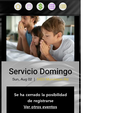
Servicio Domingo
Sun, Aug 02
  |  
5423 Murchison Rd
Se ha cerrado la posibilidad
de registrarse
Ver otros eventos