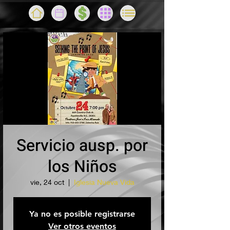
Servicio ausp. por
los Niños
vie, 24 oct
  |  
Iglesia Nueva Vida
Ya no es posible registrarse
Ver otros eventos