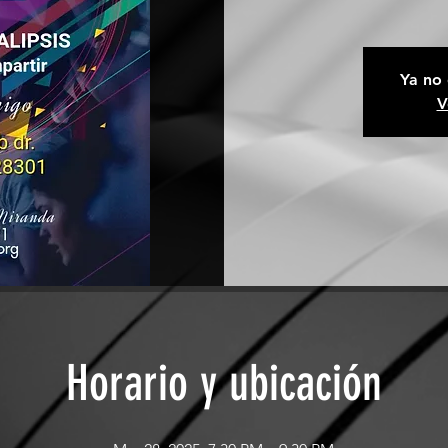
Ya no 
V
Horario y ubicación