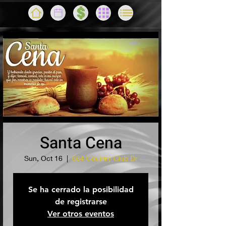
Santa Cena
Sun, Oct 16
  |  
664 Country Club Dr
Se ha cerrado la posibilidad
de registrarse
Ver otros eventos