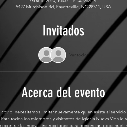
06 sept 2020, 10:00 – 14:00 GMT-4
5427 Murchison Rd, Fayetteville, NC 28311, USA
Invitados
Ver todos
Acerca del evento
 covid, necesitamos limitar nuevamente quien asiste al servicio
 Para todos los miembros y visitantes de Iglesia Nueva Vida l
econtrar las nuevas instrucciones para presenciar todos nuets