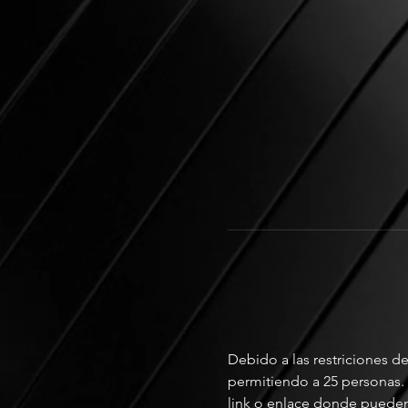
Debido a las restriciones de
permitiendo a 25 personas. 
link o enlace donde pueden 