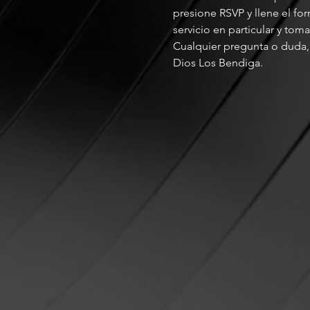
presione RSVP y llene el fo
servicio en particular y tom
Cualquier pregunta o duda, 
Dios Los Bendiga.