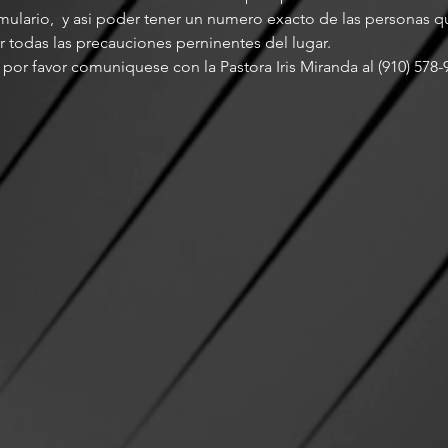
rmulario,  y asi poder tener un numero exacto de las personas 
ar todas las precauciones perninentes del lugar. 
por favor comuniquese con la Pastora Iris Miranda al (910) 578-