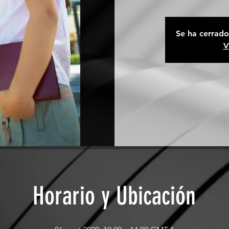
Se ha cerrado 
V
Horario y Ubicación