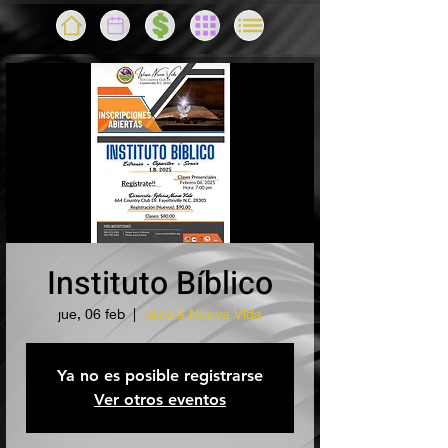
Instituto Bíblico
jue, 06 feb
  |  
Iglesia Nueva Vida
Ya no es posible registrarse
Ver otros eventos