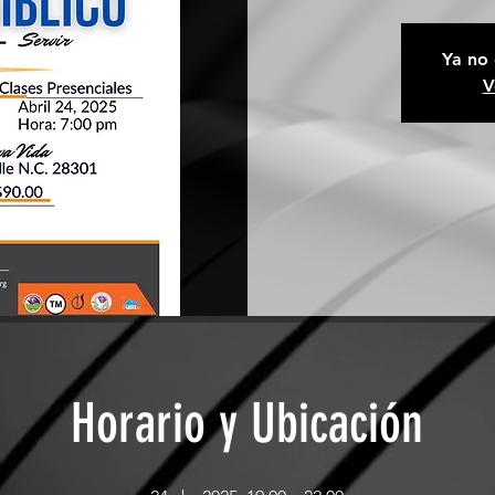
Ya no 
V
Horario y Ubicación