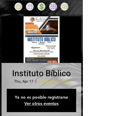
Instituto Bíblico
Thu, Apr 17
  |  
Iglesia Nueva Vida
Ya no es posible registrarse
Ver otros eventos