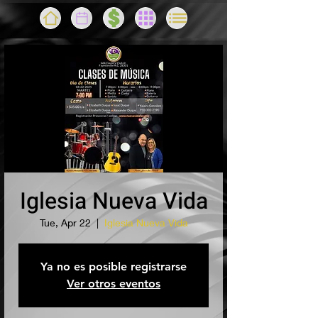
Iglesia Nueva Vida
Tue, Apr 22
  |  
Iglesia Nueva Vida
Ya no es posible registrarse
Ver otros eventos