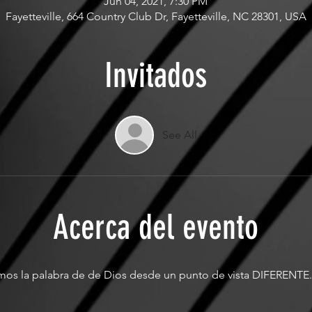
Jun 04, 2021, 7:30 PM
Fayetteville, 664 Country Club Dr, Fayetteville, NC 28301, USA
Invitados
See All
Acerca del evento
s la palabra de de Dios desde un punto de vista DIFERENTE....