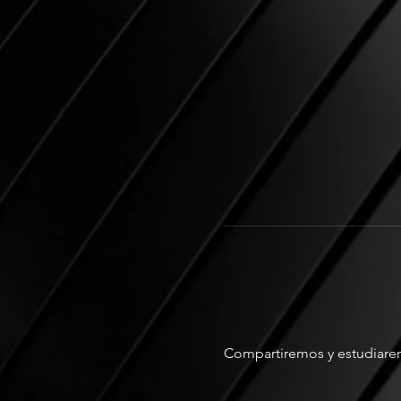
Compartiremos y estudiaremo