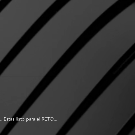
Estas listo para el RETO...