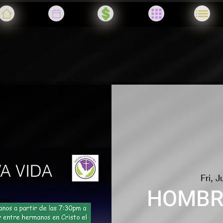
Fri, 
HOMBR