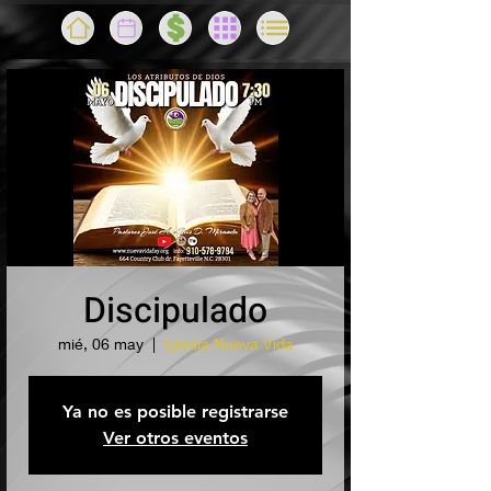
Discipulado
mié, 06 may
  |  
Iglesia Nueva Vida
Ya no es posible registrarse
Ver otros eventos