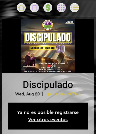
Discipulado
Wed, Aug 20
  |  
Iglesia Nueva Vida
Ya no es posible registrarse
Ver otros eventos