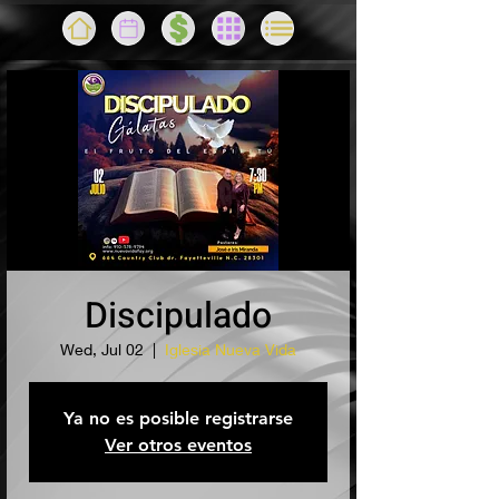
Discipulado
Wed, Jul 02
  |  
Iglesia Nueva Vida
Ya no es posible registrarse
Ver otros eventos