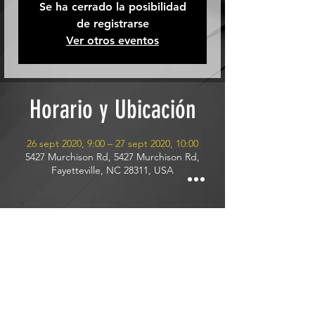
Se ha cerrado la posibilidad
de registrarse
Ver otros eventos
Horario y Ubicación
26 sept 2020, 9:00 – 27 sept 2020, 10:00
5427 Murchison Rd, 5427 Murchison Rd,
Fayetteville, NC 28311, USA
Invitados
Ver todos