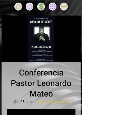
Conferencia
Pastor Leonardo
Mateo
sáb, 26 sept
  |  
5427 Murchison Rd