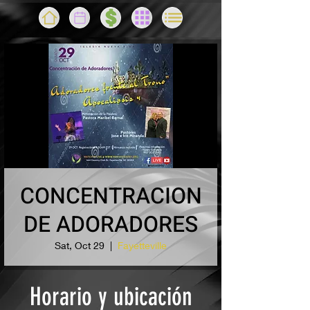
CONCENTRACION
DE ADORADORES
Sat, Oct 29
  |  
Fayetteville
Horario y ubicación