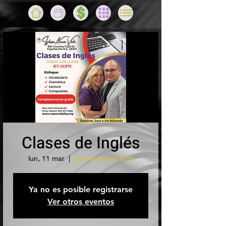
Clases de Inglés
lun, 11 mar
  |  
Iglesia Nueva Vida
Ya no es posible registrarse
Ver otros eventos