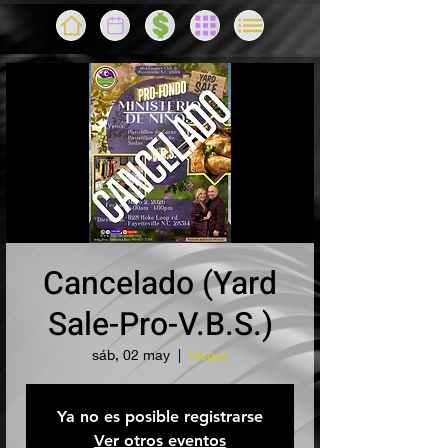
Cancelado (Yard
Sale-Pro-V.B.S.)
sáb, 02 may
  |  
Hogar
Ya no es posible registrarse
Ver otros eventos