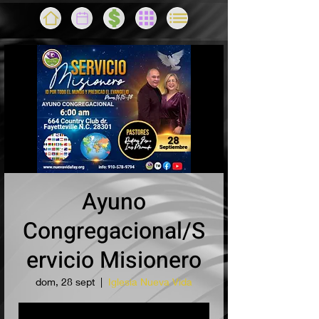
Ayuno
Congregacional/S
ervicio Misionero
dom, 28 sept
  |  
Iglesia Nueva Vida