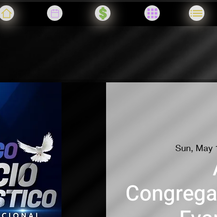
Sun, May 
Congrega