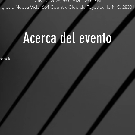
May 17, 2026, 6:00 AM – 2:00 PM
Iglesia Nueva Vida, 664 Country Club dr. Fayetteville N.C. 28301
Acerca del evento
iranda