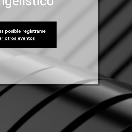
ngelístico
es posible registrarse
er otros eventos