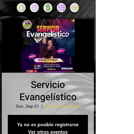
Servicio
Evangelístico
Sun, Sep 21
  |  
Iglesia Nueva Vida
Ya no es posible registrarse
Ver otros eventos