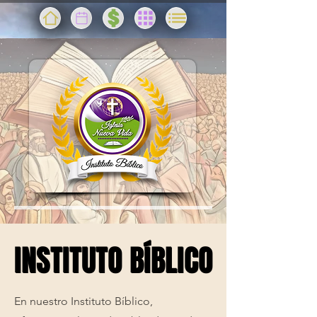
INSTITUTO BÍBLICO
INSTITUTO BÍBLICO
En nuestro Instituto Bíblico,