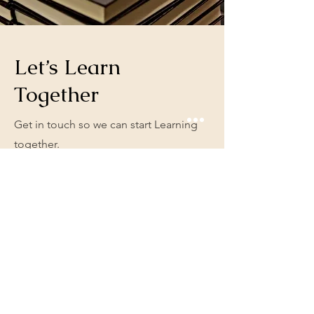
Let’s Learn
Together
Get in touch so we can start Learning
together.
First Name
Last Name